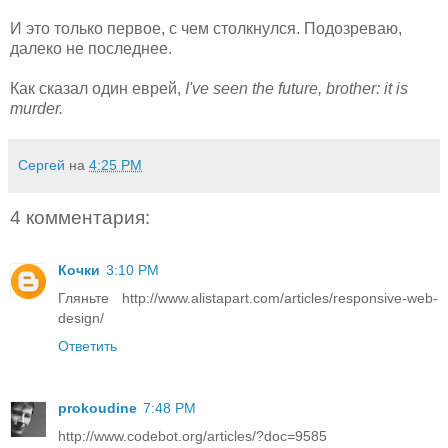
И это только первое, с чем столкнулся. Подозреваю,
далеко не последнее.
Как сказал один еврей,
I've seen the future, brother: it is
murder.
Сергей
на
4:25 PM
4 комментария:
Кочки
3:10 PM
Гляньте http://www.alistapart.com/articles/responsive-web-
design/
Ответить
prokoudine
7:48 PM
http://www.codebot.org/articles/?doc=9585