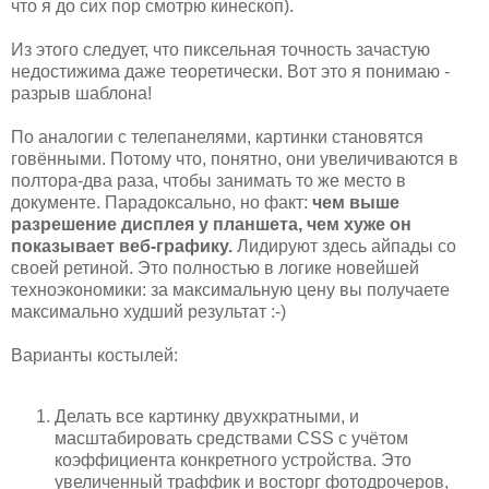
что я до сих пор смотрю кинескоп).
Из этого следует, что пиксельная точность зачастую
недостижима даже теоретически. Вот это я понимаю -
разрыв шаблона!
По аналогии с телепанелями, картинки становятся
говёнными. Потому что, понятно, они увеличиваются в
полтора-два раза, чтобы занимать то же место в
документе. Парадоксально, но факт:
чем выше
разрешение дисплея у планшета, чем хуже он
показывает веб-графику.
Лидируют здесь айпады со
своей ретиной. Это полностью в логике новейшей
техноэкономики: за максимальную цену вы получаете
максимально худший результат :-)
Варианты костылей:
Делать все картинку двухкратными, и
масштабировать средствами CSS с учётом
коэффициента конкретного устройства. Это
увеличенный траффик и восторг фотодрочеров,