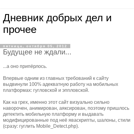
Дневник добрых дел и
прочее
пятница, октября 05, 2012
Будущее не ждали...
...а оно припёрлось.
Впервые одним из главных требований к сайту
выдвинули 100% адекватную работу на мобильных
платформах: гугловской и эппловской.
Как на грех, именно этот сайт визуально сильно
наворочен, анимирован, аяксирован, поэтому пришлось
детектить мобильную платформу и выдавать
модифицированные под неё яваскрипты, шалоны, стили
(сразу: гуглить Mobile_Detect.php).