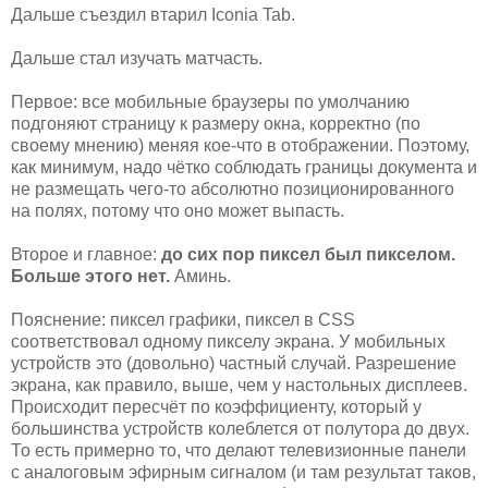
Дальше съездил втарил Iconia Tab.
Дальше стал изучать матчасть.
Первое: все мобильные браузеры по умолчанию
подгоняют страницу к размеру окна, корректно (по
своему мнению) меняя кое-что в отображении. Поэтому,
как минимум, надо чётко соблюдать границы документа и
не размещать чего-то абсолютно позиционированного
на полях, потому что оно может выпасть.
Второе и главное:
до сих пор пиксел был пикселом.
Больше этого нет.
Аминь.
Пояснение: пиксел графики, пиксел в CSS
соответствовал одному пикселу экрана. У мобильных
устройств это (довольно) частный случай. Разрешение
экрана, как правило, выше, чем у настольных дисплеев.
Происходит пересчёт по коэффициенту, который у
большинства устройств колеблется от полутора до двух.
То есть примерно то, что делают телевизионные панели
с аналоговым эфирным сигналом (и там результат таков,