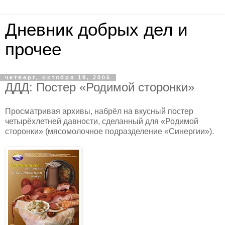
Дневник добрых дел и
прочее
четверг, октября 19, 2006
ДДД: Постер «Родимой сторонки»
Просматривая архивы, набрёл на вкусный постер
четырёхлетней давности, сделанный для «Родимой
сторонки» (мясомолочное подразделение «Синергии»).