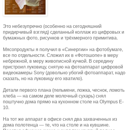
Это небезупречно (особенно на сегодняшний
придирчивый взгляд) сделанный коллаж из цифровых и
бумажных фото, рисунков и трёхмерного примитива.
Мясопродукты я получил в «Синергии» на фотобумаге,
все по отдельности. Сложил их в «Фотошопе» в меру
небрежной, в меру живописной кучкой. В середину
пристроил луковицу, снятую на фотоаппарат цифровой
видеокамеры Sony (довольно убогий фотоаппарат, надо
сказать, но на луковицу его хватило).
Детали первого плана (пельмени, ложка, чеснок, ломоть
хлеба — на самом деле молочный сухарь) снял
поштучно дома прямо на кухонном столе на Olympus E-
10.
На тот же аппарат в офисе снял два захваченных из
дома полотенца — те, что на столе и на кувшине.