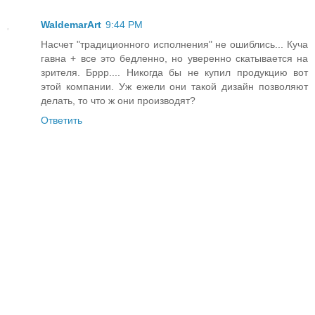
WaldemarArt
9:44 PM
Насчет "традиционного исполнения" не ошиблись... Куча
гавна + все это бедленно, но уверенно скатывается на
зрителя. Бррр.... Никогда бы не купил продукцию вот
этой компании. Уж ежели они такой дизайн позволяют
делать, то что ж они производят?
Ответить