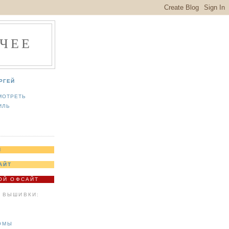
ЧЕЕ
РГЕЙ
МОТРЕТЬ
ИЛЬ
Я
АЙТ
МОЙ ОФСАЙТ
 ВЫШИВКИ:
ОМЫ