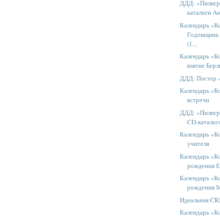
ДДД: «Пилиг
каталоги Ar
Календарь «К
Годовщина 
(1...
Календарь «К
взятие Бер
ДДД: Постер 
Календарь «К
встречи
ДДД: «Пилигр
CD-каталог
Календарь «К
учителя
Календарь «Ко
рождения Е
Календарь «Ко
рождения 
Идеальная C
Календарь «К