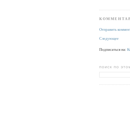
КОММЕНТАР
Отправить коммен
Следующее
Подписаться на:
К
ПОИСК ПО ЭТО