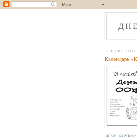
ДН
ВТОРНИК, ОКТЯ
Календарь «
АВТОР:
СЕРГЕЙ