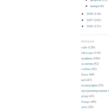
января
(6)
►
2008
(116)
►
2007
(103)
►
2006
(131)
►
ЯРЛЫКИ
сайт
(120)
inkscape
(110)
графика
(104)
за жизнь
(92)
стёбно
(92)
linux
(68)
веб
(67)
полиграфия
(55)
программирование
gimp
(43)
elange
(40)
лого
(30)