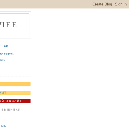
ЧЕЕ
РГЕЙ
МОТРЕТЬ
ИЛЬ
Я
АЙТ
МОЙ ОФСАЙТ
 ВЫШИВКИ:
ОМЫ