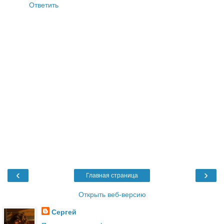
Ответить
‹
›
Главная страница
Открыть веб-версию
Сергей