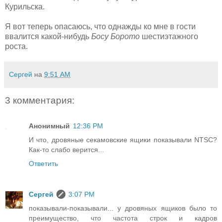
Курильска.
Я вот теперь опасаюсь, что однажды ко мне в гости
ввалится какой-нибудь
Босу Борото
шестиэтажного
роста.
Сергей
на
9:51 AM
3 комментария:
Анонимный
12:36 PM
И что, дровяные секамовские ящики показывали NTSC?
Как-то слабо верится...
Ответить
Сергей
3:07 PM
показывали-показывали... у дровяных ящиков было то
преимущество, что частота строк и кадров