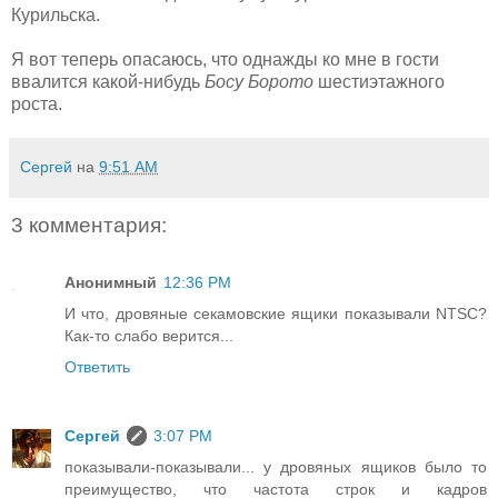
Курильска.
Я вот теперь опасаюсь, что однажды ко мне в гости
ввалится какой-нибудь
Босу Борото
шестиэтажного
роста.
Сергей
на
9:51 AM
3 комментария:
Анонимный
12:36 PM
И что, дровяные секамовские ящики показывали NTSC?
Как-то слабо верится...
Ответить
Сергей
3:07 PM
показывали-показывали... у дровяных ящиков было то
преимущество, что частота строк и кадров