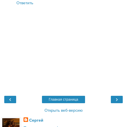
Ответить
‹
›
Главная страница
Открыть веб-версию
Сергей