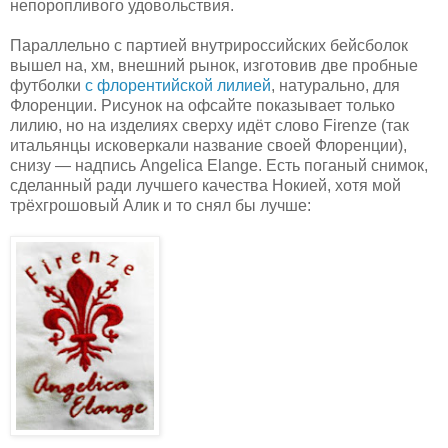
непоропливого удовольствия.
Параллельно с партией внутрироссийских бейсболок
вышел на, хм, внешний рынок, изготовив две пробные
футболки
с флорентийской лилией
, натурально, для
Флоренции. Рисунок на офсайте показывает только
лилию, но на изделиях сверху идёт слово Firenze (так
итальянцы исковеркали название своей Флоренции),
снизу — надпись Angelica Elange. Есть поганый снимок,
сделанный ради лучшего качества Нокией, хотя мой
трёхгрошовый Алик и то снял бы лучше: