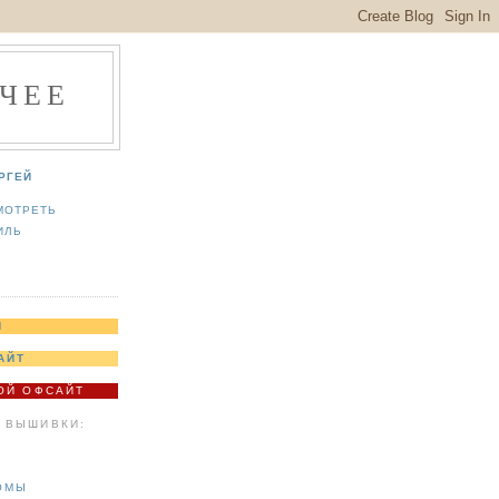
ЧЕЕ
РГЕЙ
МОТРЕТЬ
ИЛЬ
Я
АЙТ
МОЙ ОФСАЙТ
 ВЫШИВКИ:
ОМЫ