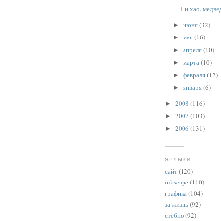
Ни хао, медве
июня
(32)
►
мая
(16)
►
апреля
(10)
►
марта
(10)
►
февраля
(12)
►
января
(6)
►
2008
(116)
►
2007
(103)
►
2006
(131)
►
ЯРЛЫКИ
сайт
(120)
inkscape
(110)
графика
(104)
за жизнь
(92)
стёбно
(92)