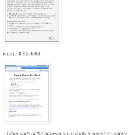
и вот... It Starteth!
...Other parts of the browser are notably incomplete, poorly