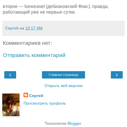
второе — Iseweasel (дебиановский Фокс), правда,
работающий уже не первые сутки.
Сергей
на
10:17 AM
Комментариев нет:
Отправить комментарий
‹
›
Главная страница
Открыть веб-версию
Сергей
Просмотреть профиль
Технологии
Blogger
.