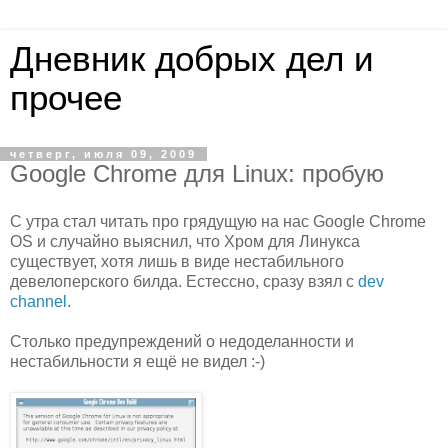
Дневник добрых дел и
прочее
четверг, июля 09, 2009
Google Chrome для Linux: пробую
С утра стал читать про грядущую на нас Google Chrome
OS и случайно выяснил, что Хром для Линукса
существует, хотя лишь в виде нестабильного
девелоперского билда. Естессно, сразу взял с
dev
channel
.
Столько предупреждений о недоделанности и
нестабильности я ещё не видел :-)