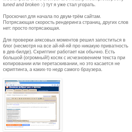
tuned and broken
:-) тут я уже стал угорать.
Проскочил для начала по двум-трём сайтам.
Потрясающая скорость рендеринга страниц, других слов
нет: просто потрясающая.
Для проверки аяксовых моментов решил запоститься в
блог (несмотря на все ай-яй-яй про никакую приватность
в дев-билде). Скриптинг работает как обычно. Есть
большой (огромный!) косяк с исчезновением текста при
копировании или перетаскивании, но это касается не
скриптинга, а каких-то недр самого браузера.