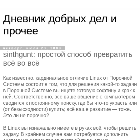
Дневник добрых дел и
прочее
четверг, июля 23, 2009
sinthgunt: простой способ превратить
всё во всё
Как известно, кардинальное отличие Linux от Порочной
Системы состоит в том, что для решения какой-то задачи
в Порочной Системе вы ищете готовую софтину и крак к
ней. Соответственно, всё ваше общение с компьютером
сводится к постоянному поиску, где бы что-то украсть или
(от безысходности) купить; всё ваше развитие — тоже.
Это ли не порочно?
В Linux вы изначально имеете в руках всё, чтобы решить
задачу. В крайнем случае вам потребуется дополнить