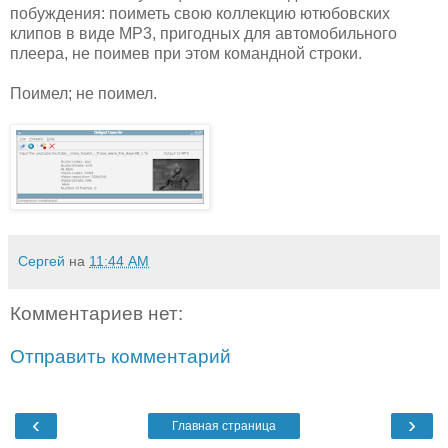
побуждения: поиметь свою коллекцию ютюбовских
клипов в виде MP3, пригодных для автомобильного
плеера, не поимев при этом командной строки.
Поимел; не поимел.
Сергей
на
11:44 AM
Комментариев нет:
Отправить комментарий
‹
›
Главная страница