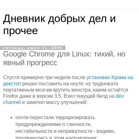
Дневник добрых дел и
прочее
пятница, июля 31, 2009
Google Chrome для Linux: тихий, но
явный прогресс
Спустя примерно три недели после
установки Хрома на
декстоп
решил поставить на ноуте: ну трудновато
портативным мозгам крутить монстра, каким остаётся
Firefox даже в версии 3.5. Взял текущий билд на
dev
channel
и заметил массу улучшений:
почти перестали терроризировать
предупреждениями о глючности,
нестабильности и неприватности - видимо,
продвинулись в этом направлении;