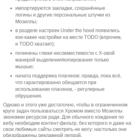
импортируются закладки, сохранённые
логины и другие персональные штучки из
Мозиллы;
в разделе настроек Under the hood появились
кое-какие настройки на месте TODO (впрочем,
и TODO хватает);
починены глюки несовместимости с Х-овой
манерой выделения/копирования только
мышью;
начата поддержка плагинов; правда, пока всё,
что гарантированно обещается при
использовании плагинов, - регулярные
обрушения.
Однако и этого уже достаточно, чтобы в ограниченном
круге задач пользоватьсся Хромом вместо Мозиллы
экономии ресурсов ради. Для обычного хождения по
вебу необходим контент-фильтр, без которого я даже на
свои любимые сайты смотреть не могу: настолько они
обезображены рекламной лепрой.